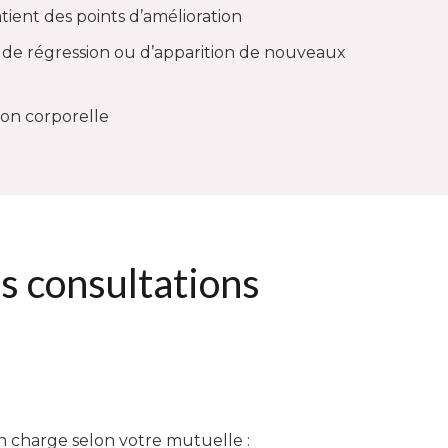
atient des points d’amélioration
 de régression ou d’apparition de nouveaux
ion corporelle
s consultations
en charge selon votre mutuelle :