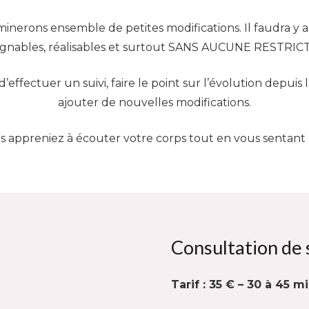
minerons ensemble de petites modifications. Il faudra y al
ignables, réalisables et surtout SANS AUCUNE RESTRIC
 d’effectuer un suivi, faire le point sur l’évolution depui
ajouter de nouvelles modifications.
us appreniez à écouter votre corps tout en vous sentant mi
Consultation de 
Tarif : 35 € – 30 à 45 m