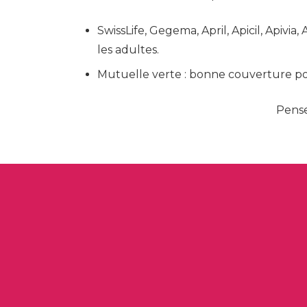
SwissLife, Gegema, April, Apicil, Apiv
les adultes.
Mutuelle verte : bonne couverture pou
Pense