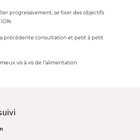
ler progressivement, se fixer des objectifs
TION.
s la précédente consultation et petit à petit
eux vis à vis de l’alimentation.
suivi
in