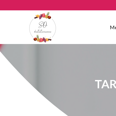
Me
TAR