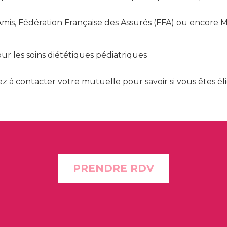
ia, Amis, Fédération Française des Assurés (FFA) ou enco
r les soins diététiques pédiatriques
z à contacter votre mutuelle pour savoir si vous êtes élig
PRENDRE RDV