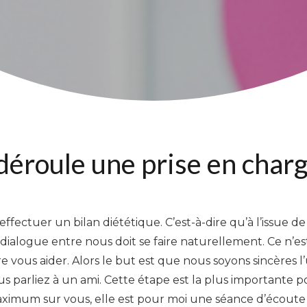
roule une prise en charg
’effectuer un bilan diététique. C’est-à-dire qu’à l’issue 
dialogue entre nous doit se faire naturellement. Ce n’est 
e vous aider. Alors le but est que nous soyons sincères l
parliez à un ami. Cette étape est la plus importante po
ximum sur vous, elle est pour moi une séance d’écoute 