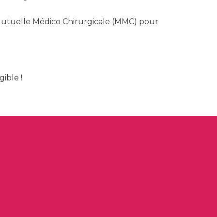
re Mutuelle Médico Chirurgicale (MMC) pour
ible !